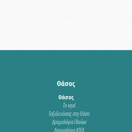
Θάσος
Θάσος
Το νησί
Ταξιδευόντας στη Θάσο
Δρομολόγια Πλοίων
Δρομολόγια ΚΤΕΛ