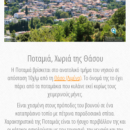
Ποταμιά, Χωριά της Θάσου
Η Ποταμιά βρίσκεται στο ανατολικό τμήμα του νησιού σε
απόσταση 10χλμ από τη
Θάσο (Λιμένα)
. Το όνομά της το έχει
πάρει από τα ποταμάκια που κυλάνε εκεί κυρίως τους
χειμερινούς μήνες.
Είναι χτισμένη στους πρόποδες του βουνού σε ένα
καταπράσινο τοπίο με πέτρινα παραδοσιακά σπίτια.
Χαρακτηριστικά της Ποταμιάς είναι το ήσυχο περιβάλλον της και
οι κάτοκοι ασχολούνται με τον τουρισμό, την γεωργία και την