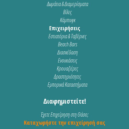
Δωμάτια & Διαμερίσματα
Βίλες
Κάμπινγκ
Επιχειρήσεις
Εστιατόρια & Ταβέρνες
Beach Bars
Διασκέδαση
Ενοικιάσεις
Κρουαζιέρες
Δραστηριότητες
Εμπορικά Καταστήματα
Διαφημιστείτε!
Έχετε Επιχείρηση στη Θάσο;
Καταχωρήστε την επιχείρησή σας