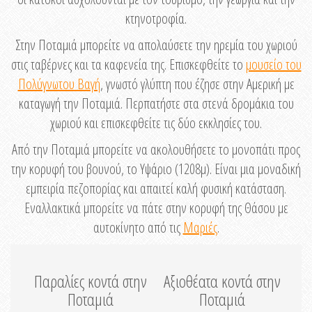
κτηνοτροφία.
Στην Ποταμιά μπορείτε να απολαύσετε την ηρεμία του χωριού
στις ταβέρνες και τα καφενεία της. Επισκεφθείτε το
μουσείο του
Πολύγνωτου Βαγή
, γνωστό γλύπτη που έζησε στην Αμερική με
καταγωγή την Ποταμιά. Περπατήστε στα στενά δρομάκια του
χωριού και επισκεφθείτε τις δύο εκκλησίες του.
Από την Ποταμιά μπορείτε να ακολουθήσετε το μονοπάτι προς
την κορυφή του βουνού, το Υψάριο (1208μ). Είναι μια μοναδική
εμπειρία πεζοπορίας και απαιτεί καλή φυσική κατάσταση.
Εναλλακτικά μπορείτε να πάτε στην κορυφή της Θάσου με
αυτοκίνητο από τις
Μαριές
.
Παραλίες κοντά στην
Αξιοθέατα κοντά στην
Ποταμιά
Ποταμιά