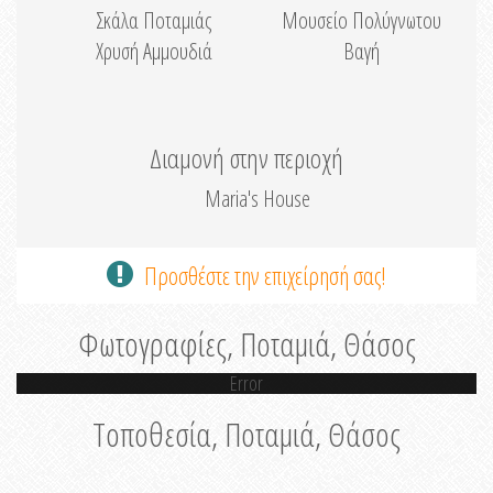
Σκάλα Ποταμιάς
Μουσείο Πολύγνωτου
Χρυσή Αμμουδιά
Βαγή
Διαμονή στην περιοχή
Maria's House
Προσθέστε την επιχείρησή σας!
Φωτογραφίες, Ποταμιά, Θάσος
Error
Τοποθεσία, Ποταμιά, Θάσος