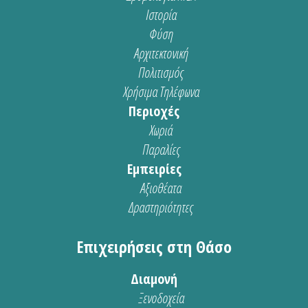
Ιστορία
Φύση
Αρχιτεκτονική
Πολιτισμός
Χρήσιμα Τηλέφωνα
Περιοχές
Χωριά
Παραλίες
Εμπειρίες
Αξιοθέατα
Δραστηριότητες
Επιχειρήσεις στη Θάσο
Διαμονή
Ξενοδοχεία