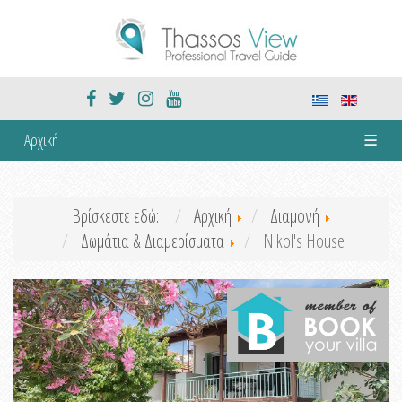
Αρχική
☰
Βρίσκεστε εδώ:
Αρχική
Διαμονή
Δωμάτια & Διαμερίσματα
Nikol's House