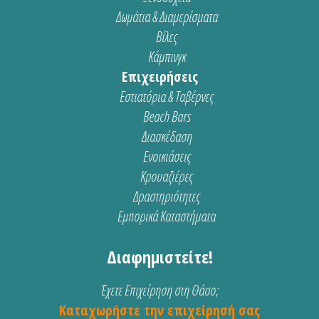
Δωμάτια & Διαμερίσματα
Βίλες
Κάμπινγκ
Επιχειρήσεις
Εστιατόρια & Ταβέρνες
Beach Bars
Διασκέδαση
Ενοικιάσεις
Κρουαζιέρες
Δραστηριότητες
Εμπορικά Καταστήματα
Διαφημιστείτε!
Έχετε Επιχείρηση στη Θάσο;
Καταχωρήστε την επιχείρησή σας