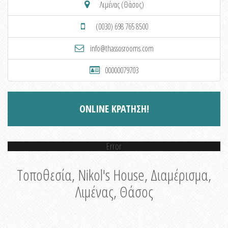
Λιμένας (Θάσος)
(0030) 698 765 8500
info@thassosrooms.com
00000079703
ONLINE ΚΡΑΤΗΣΗ!
Error
Τοποθεσία, Nikol's House, Διαμέρισμα,
Λιμένας, Θάσος