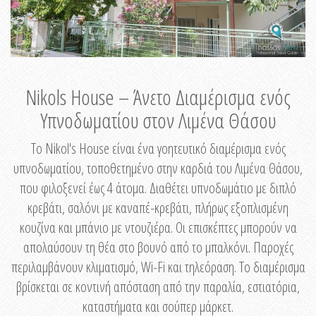
Nikols House – Άνετο Διαμέρισμα ενός
Υπνοδωματίου στον Λιμένα Θάσου
Το Nikol's House είναι ένα γοητευτικό διαμέρισμα ενός
υπνοδωματίου, τοποθετημένο στην καρδιά του Λιμένα Θάσου,
που φιλοξενεί έως 4 άτομα. Διαθέτει υπνοδωμάτιο με διπλό
κρεβάτι, σαλόνι με καναπέ-κρεβάτι, πλήρως εξοπλισμένη
κουζίνα και μπάνιο με ντουζιέρα. Οι επισκέπτες μπορούν να
απολαύσουν τη θέα στο βουνό από το μπαλκόνι. Παροχές
περιλαμβάνουν κλιματισμό, Wi-Fi και τηλεόραση. Το διαμέρισμα
βρίσκεται σε κοντινή απόσταση από την παραλία, εστιατόρια,
καταστήματα και σούπερ μάρκετ.