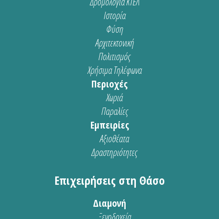
Δρομολόγια ΚΤΕΛ
Ιστορία
Φύση
Αρχιτεκτονική
Πολιτισμός
Χρήσιμα Τηλέφωνα
Περιοχές
Χωριά
Παραλίες
Εμπειρίες
Αξιοθέατα
Δραστηριότητες
Επιχειρήσεις στη Θάσο
Διαμονή
Ξενοδοχεία