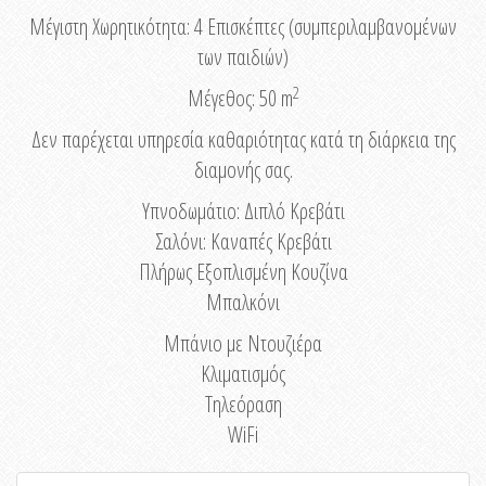
Μέγιστη Χωρητικότητα: 4 Eπισκέπτες (συμπεριλαμβανομένων
των παιδιών)
2
Μέγεθος: 50 m
Δεν παρέχεται υπηρεσία καθαριότητας κατά τη διάρκεια της
διαμονής σας.
Υπνοδωμάτιο: Διπλό Κρεβάτι
Σαλόνι: Καναπές Κρεβάτι
Πλήρως Εξοπλισμένη Κουζίνα
Μπαλκόνι
Μπάνιο με Ντουζιέρα
Κλιματισμός
Τηλεόραση
WiFi