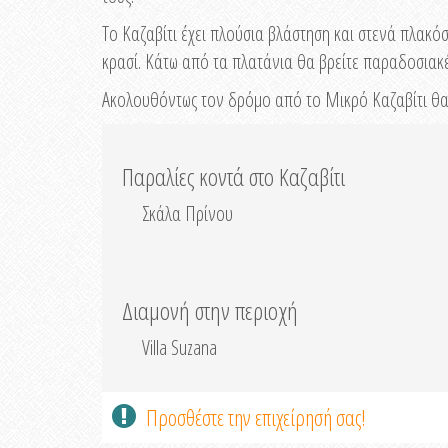
Το Καζαβίτι έχει πλούσια βλάστηση και στενά πλακόσ
κρασί. Κάτω από τα πλατάνια θα βρείτε παραδοσιακέ
Ακολουθόντως τον δρόμο από το Μικρό Καζαβίτι θ
Παραλίες κοντά στο Καζαβίτι
Σκάλα Πρίνου
Διαμονή στην περιοχή
Villa Suzana
Προσθέστε την επιχείρησή σας!