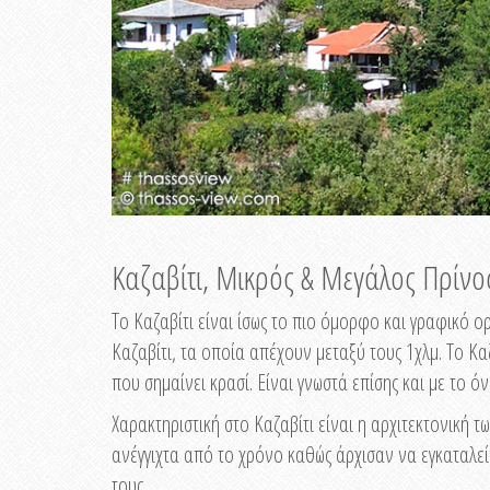
Καζαβίτι, Μικρός & Μεγάλος Πρίνο
Το Καζαβίτι είναι ίσως το πιο όμορφο και γραφικό ο
Καζαβίτι, τα οποία απέχουν μεταξύ τους 1χλμ. Το Καζα
που σημαίνει κρασί. Είναι γνωστά επίσης και με το 
Χαρακτηριστική στο Καζαβίτι είναι η αρχιτεκτονική τ
ανέγγιχτα από το χρόνο καθώς άρχισαν να εγκαταλεί
τους.