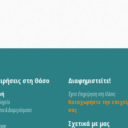
ειρήσεις στη Θάσο
Διαφημιστείτε!
νή
Έχετε Επιχείρηση στη Θάσο;
οχεία
Καταχωρήστε την επιχεί
ια & Διαμερίσματα
σας
Σχετικά με μας
νγκ