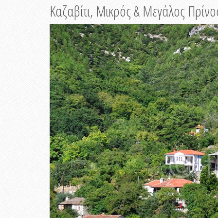
Καζαβίτι, Μικρός & Μεγάλος Πρίνο