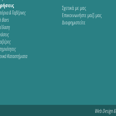
ρήσεις
Σχετικά με μας
τόρια & Ταβέρνες
Επικοινωνήστε μαζί μας
 Bars
Διαφημιστείτε
κέδαση
ιάσεις
αζιέρες
τηριότητες
ρικά Καταστήματα
Web Design &