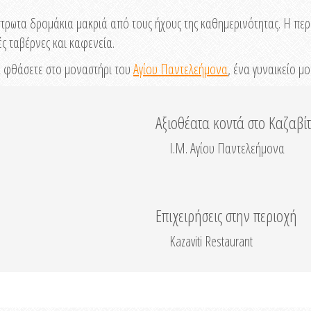
τρωτα δρομάκια μακριά από τους ήχους της καθημερινότητας. Η περιο
ς ταβέρνες και καφενεία.
α φθάσετε στο μοναστήρι του
Αγίου Παντελεήμονα
, ένα γυναικείο μο
Αξιοθέατα κοντά στο Καζαβίτ
Ι.Μ. Αγίου Παντελεήμονα
Επιχειρήσεις στην περιοχή
Kazaviti Restaurant