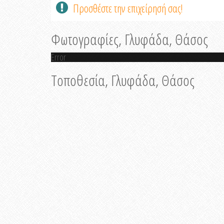
Προσθέστε την επιχείρησή σας!
Φωτογραφίες, Γλυφάδα, Θάσος
Error
Τοποθεσία, Γλυφάδα, Θάσος