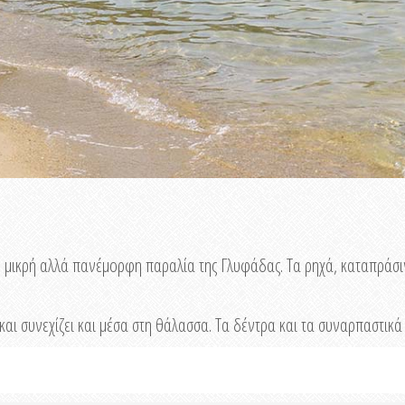
 η μικρή αλλά πανέμορφη παραλία της Γλυφάδας. Τα ρηχά, καταπράσ
και συνεχίζει και μέσα στη θάλασσα. Τα δέντρα και τα συναρπαστικ