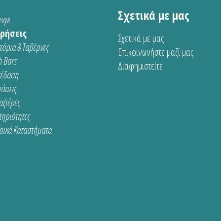
Σχετικά με μας
νγκ
ρήσεις
Σχετικά με μας
τόρια & Ταβέρνες
Επικοινωνήστε μαζί μας
 Bars
Διαφημιστείτε
κέδαση
ιάσεις
αζιέρες
τηριότητες
ρικά Καταστήματα