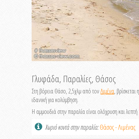
Γλυφάδα, Παραλίες, Θάσος
Στη βόρεια Θάσο, 2,5χλμ από τον
Λιμένα
, βρίσκεται
ιδανική για κολύμβηση.
Η αμμουδιά στην παραλία είναι ολόχρυση και λεπτή 
Χωριό κοντά στην παραλία:
Θάσος - Λιμένας